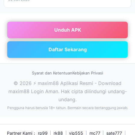
Unduh APK
Daftar Sekarang
Syarat dan Ketentuan
Kebijakan Privasi
© 2026 ⚡ maxim88 Aplikasi Resmi - Download
maxim88 Login Aman. Hak cipta dilindungi undang-
undang.
Pengguna harus berusia 18+ tahun. Bermain secara bertanggung jawab.
Partner Kami：
rp99
|
rk88
|
vip555
|
mc77
|
sate777
|