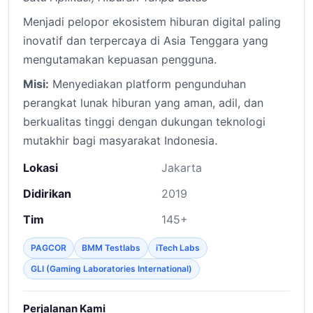
Menjadi pelopor ekosistem hiburan digital paling
inovatif dan terpercaya di Asia Tenggara yang
mengutamakan kepuasan pengguna.
Misi:
Menyediakan platform pengunduhan
perangkat lunak hiburan yang aman, adil, dan
berkualitas tinggi dengan dukungan teknologi
mutakhir bagi masyarakat Indonesia.
Lokasi
Jakarta
Didirikan
2019
Tim
145+
PAGCOR
BMM Testlabs
iTech Labs
GLI (Gaming Laboratories International)
Perjalanan Kami