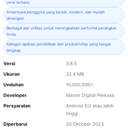
versi terbaru
Antarmuka pengguna yang bersih, modern, dan mudah
dinavigasi
Berbagai alat utilitas untuk meningkatkan performa perangkat
Anda
Kategori aplikasi pendidikan dan produktivitas yang sangat
lengkap
Versi
3.8.5
Ukuran
32.4 MB
Unduhan
10,000,000+
Developer
Maxim Digital Perkasa
Persyaratan
Android 6.0 atau lebih
tinggi
Diperbarui
20 Oktober 2023