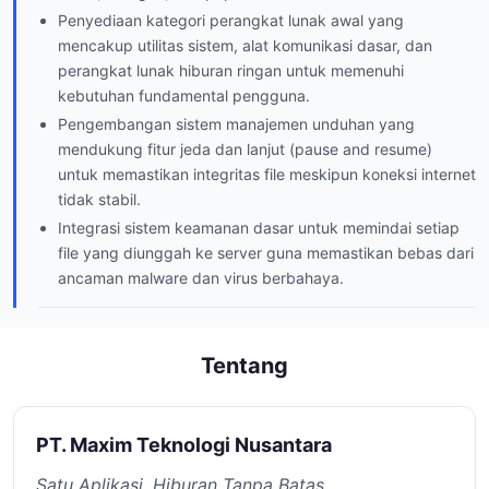
Penyediaan kategori perangkat lunak awal yang
mencakup utilitas sistem, alat komunikasi dasar, dan
perangkat lunak hiburan ringan untuk memenuhi
kebutuhan fundamental pengguna.
Pengembangan sistem manajemen unduhan yang
mendukung fitur jeda dan lanjut (pause and resume)
untuk memastikan integritas file meskipun koneksi internet
tidak stabil.
Integrasi sistem keamanan dasar untuk memindai setiap
file yang diunggah ke server guna memastikan bebas dari
ancaman malware dan virus berbahaya.
Tentang
PT. Maxim Teknologi Nusantara
Satu Aplikasi, Hiburan Tanpa Batas