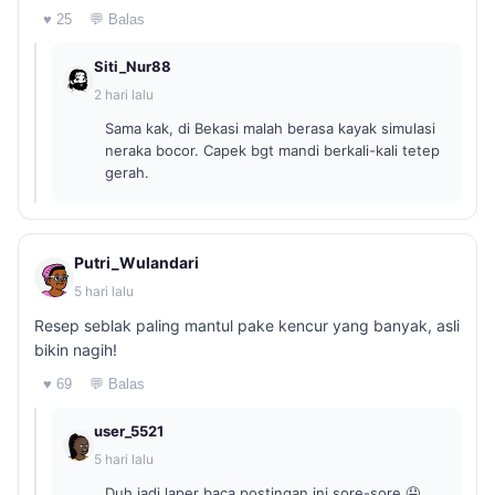
♥ 25
💬 Balas
Siti_Nur88
2 hari lalu
Sama kak, di Bekasi malah berasa kayak simulasi
neraka bocor. Capek bgt mandi berkali-kali tetep
gerah.
Putri_Wulandari
5 hari lalu
Resep seblak paling mantul pake kencur yang banyak, asli
bikin nagih!
♥ 69
💬 Balas
user_5521
5 hari lalu
Duh jadi laper baca postingan ini sore-sore 🤤