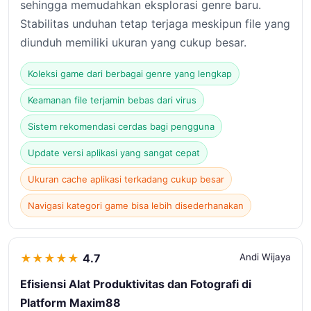
sehingga memudahkan eksplorasi genre baru.
Stabilitas unduhan tetap terjaga meskipun file yang
diunduh memiliki ukuran yang cukup besar.
Koleksi game dari berbagai genre yang lengkap
Keamanan file terjamin bebas dari virus
Sistem rekomendasi cerdas bagi pengguna
Update versi aplikasi yang sangat cepat
Ukuran cache aplikasi terkadang cukup besar
Navigasi kategori game bisa lebih disederhanakan
★
★
★
★
★
4.7
Andi Wijaya
Efisiensi Alat Produktivitas dan Fotografi di
Platform Maxim88