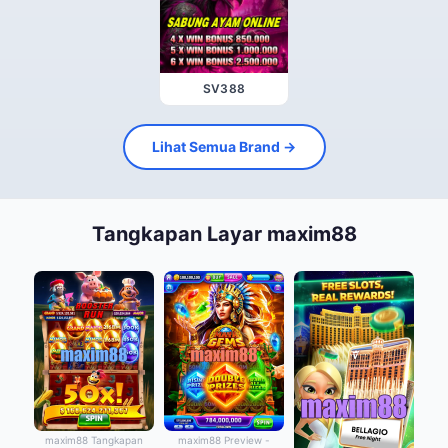
SV388
Lihat Semua Brand →
Tangkapan Layar maxim88
maxim88 Tangkapan
maxim88 Preview -