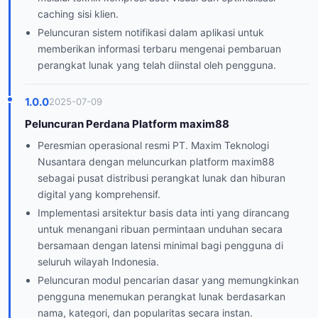
caching sisi klien.
Peluncuran sistem notifikasi dalam aplikasi untuk
memberikan informasi terbaru mengenai pembaruan
perangkat lunak yang telah diinstal oleh pengguna.
1.0.0
2025-07-09
Peluncuran Perdana Platform maxim88
Peresmian operasional resmi PT. Maxim Teknologi
Nusantara dengan meluncurkan platform maxim88
sebagai pusat distribusi perangkat lunak dan hiburan
digital yang komprehensif.
Implementasi arsitektur basis data inti yang dirancang
untuk menangani ribuan permintaan unduhan secara
bersamaan dengan latensi minimal bagi pengguna di
seluruh wilayah Indonesia.
Peluncuran modul pencarian dasar yang memungkinkan
pengguna menemukan perangkat lunak berdasarkan
nama, kategori, dan popularitas secara instan.