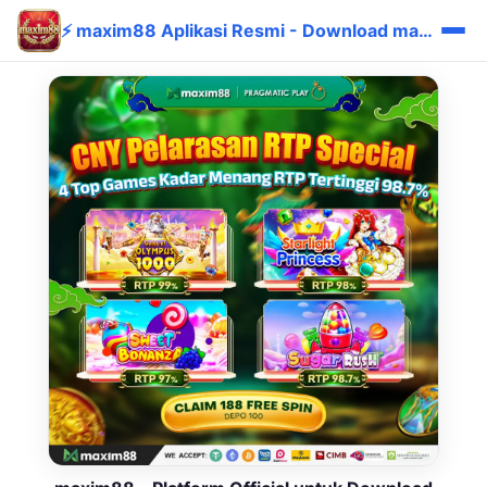
⚡ maxim88 Aplikasi Resmi - Download maxim88 Login Aman