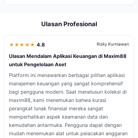
Ulasan Profesional
★
★
★
★
★
4.8
Rizky Kurniawan
Ulasan Mendalam Aplikasi Keuangan di Maxim88
untuk Pengelolaan Aset
Platform ini menawarkan berbagai pilihan aplikasi
manajemen keuangan yang sangat komprehensif
bagi pengguna modern. Saat menelusuri koleksi di
maxim88, kami menemukan bahwa kurasi
perangkat lunak finansial mereka sangat
memperhatikan aspek keamanan data dan
kemudahan antarmuka. Pengguna dapat dengan
mudah menemukan alat untuk pelacakan anggaran