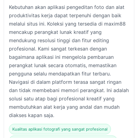
Kebutuhan akan aplikasi pengeditan foto dan alat
produktivitas kerja dapat terpenuhi dengan baik
melalui situs ini. Koleksi yang tersedia di maxim88
mencakup perangkat lunak kreatif yang
mendukung resolusi tinggi dan fitur editing
profesional. Kami sangat terkesan dengan
bagaimana aplikasi ini mengelola pembaruan
perangkat lunak secara otomatis, memastikan
pengguna selalu mendapatkan fitur terbaru.
Navigasi di dalam platform terasa sangat ringan
dan tidak membebani memori perangkat. Ini adalah
solusi satu atap bagi profesional kreatif yang
membutuhkan alat kerja yang andal dan mudah
diakses kapan saja.
Kualitas aplikasi fotografi yang sangat profesional