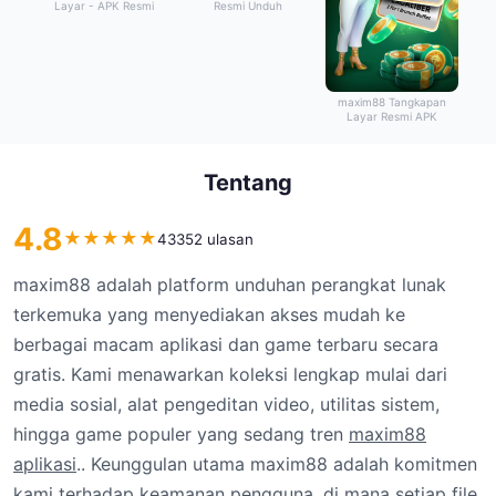
Layar - APK Resmi
Resmi Unduh
maxim88 Tangkapan
Layar Resmi APK
Tentang
4.8
★
★
★
★
★
43352 ulasan
maxim88 adalah platform unduhan perangkat lunak
terkemuka yang menyediakan akses mudah ke
berbagai macam aplikasi dan game terbaru secara
gratis. Kami menawarkan koleksi lengkap mulai dari
media sosial, alat pengeditan video, utilitas sistem,
hingga game populer yang sedang tren
maxim88
aplikasi
.. Keunggulan utama maxim88 adalah komitmen
kami terhadap keamanan pengguna, di mana setiap file