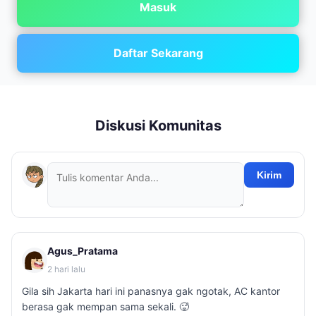
Masuk
Daftar Sekarang
Diskusi Komunitas
Kirim
Agus_Pratama
2 hari lalu
Gila sih Jakarta hari ini panasnya gak ngotak, AC kantor
berasa gak mempan sama sekali. 🥵