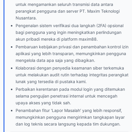
untuk mengamankan seluruh transmisi data antara
perangkat pengguna dan server PT. Maxim Teknologi
Nusantara.
Pengenalan sistem verifikasi dua langkah (2FA) opsional
bagi pengguna yang ingin meningkatkan perlindungan
akun pribadi mereka di platform maxim88.
Pembaruan kebijakan privasi dan penambahan kontrol izin
aplikasi yang lebih transparan, memungkinkan pengguna
mengelola data apa saja yang dibagikan.
Kolaborasi dengan penyedia keamanan siber terkemuka
untuk melakukan audit rutin terhadap integritas perangkat
lunak yang tersedia di pustaka kami.
Perbaikan kerentanan pada modul login yang ditemukan
selama pengujian penetrasi internal untuk mencegah
upaya akses yang tidak sah.
Penambahan fitur 'Lapor Masalah' yang lebih responsif,
memungkinkan pengguna mengirimkan tangkapan layar
dan log teknis secara langsung kepada tim dukungan.